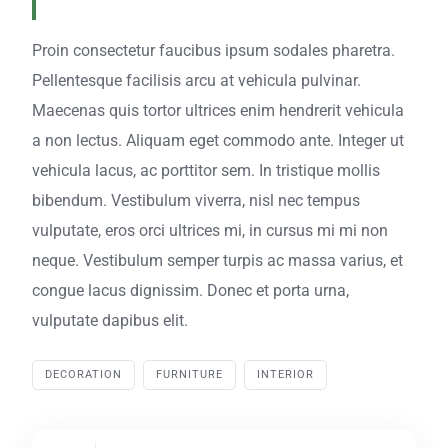
Proin consectetur faucibus ipsum sodales pharetra.
Pellentesque facilisis arcu at vehicula pulvinar.
Maecenas quis tortor ultrices enim hendrerit vehicula
a non lectus. Aliquam eget commodo ante. Integer ut
vehicula lacus, ac porttitor sem. In tristique mollis
bibendum. Vestibulum viverra, nisl nec tempus
vulputate, eros orci ultrices mi, in cursus mi mi non
neque. Vestibulum semper turpis ac massa varius, et
congue lacus dignissim. Donec et porta urna,
vulputate dapibus elit.
DECORATION
FURNITURE
INTERIOR